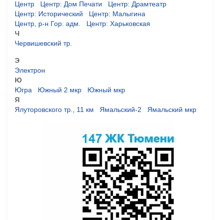
Центр
Центр: Дом Печати
Центр: Драмтеатр
Центр: Исторический
Центр: Малыгина
Центр, р-н Гор. адм.
Центр: Харьковская
Ч
Червишевский тр.
Э
Электрон
Ю
Югра
Южный 2 мкр
Южный мкр
Я
Ялуторовского тр., 11 км
Ямальский-2
Ямальский мкр