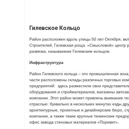
Гилевское Кольцо
Район расположен вдоль улицы 50 лет Октября, вкл
Строителей, Гилевская роща. «Смысловой» центр 
развязка, называемая Гилевским кольцом.
Инфраструктура
Район Гилевского кольца – это промышленная зона,
части расположены склады различных торговых ком
предприятий: здесь разместили свои представител
оборудования и стройматериалов, магазины автоза
компании. Этот район может привлечь внимание тех
отраслью: буквально в нескольких минутах езды друг
архитектурные, проектные и дизайнерские бюро, с
компании, а также такие крупные тюменские предпр
офис завода стеновых материалов «Поревит».