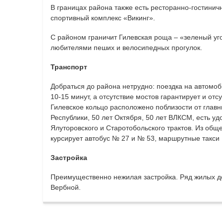
В границах района также есть ресторанно-гостини
спортивный комплекс «Викинг».
С районом граничит Гилевская роща – «зеленый уг
любителями пеших и велосипедных прогулок.
Транспорт
Добраться до района нетрудно: поездка на автомоб
10-15 минут, а отсутствие мостов гарантирует и отс
Гилевское кольцо расположено поблизости от главн
Республики, 50 лет Октября, 50 лет ВЛКСМ, есть уд
Ялуторовского и Старотобольского трактов. Из общ
курсирует автобус № 27 и № 53, маршрутные такси 
Застройка
Преимущественно нежилая застройка. Ряд жилых д
Вербной.