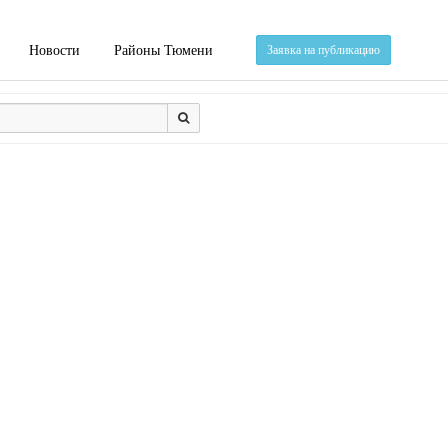
Новости
Районы Тюмени
Заявка на публикацию