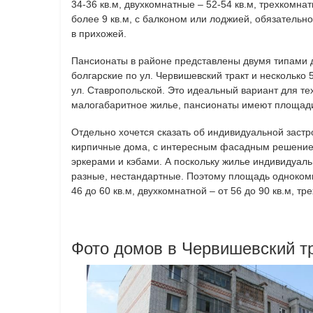
34-36 кв.м, двухкомнатные – 52-54 кв.м, трехкомнатн
более 9 кв.м, с балконом или лоджией, обязательн
в прихожей.
Пансионаты в районе представлены двумя типами д
болгарские по ул. Червишевский тракт и несколько
ул. Ставропольской. Это идеальный вариант для тех
малогабаритное жилье, пансионаты имеют площади 
Отдельно хочется сказать об индивидуальной застр
кирпичные дома, с интересным фасадным решение
эркерами и кэбами. А поскольку жилье индивидуаль
разные, нестандартные. Поэтому площадь однокомн
46 до 60 кв.м, двухкомнатной – от 56 до 90 кв.м, тр
Фото домов в Червишевский тр