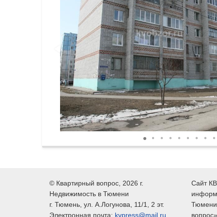
©
Квартирный вопрос
, 2026 г.
Сайт КВ
Недвижимость в Тюмени
информ
г.
Тюмень
, ул.
А.Логунова, 11/1, 2 эт.
Тюмени,
Электронная почта:
kvpress@mail.ru
вопрос»