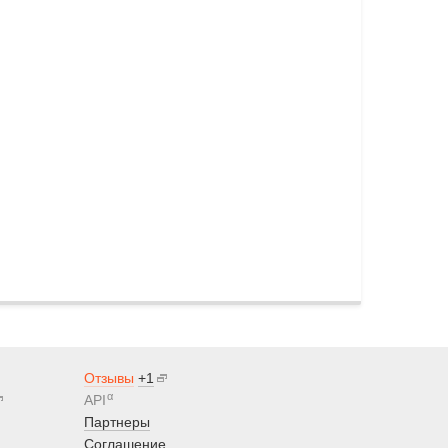
Отзывы
+1
α
API
Партнеры
Соглашение