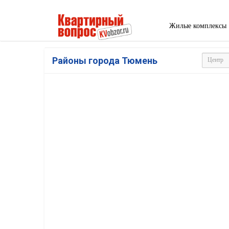
Жилые комплексы
Районы города Тюмень