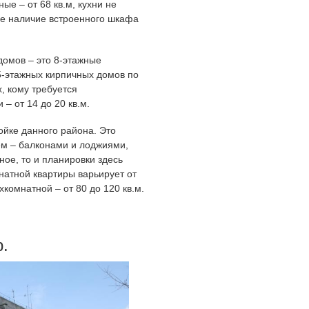
ые – от 68 кв.м, кухни не
ое наличие встроенного шкафа
омов – это 8-этажные
 5-этажных кирпичных домов по
, кому требуется
– от 14 до 20 кв.м.
ойке данного района. Это
м – балконами и лоджиями,
ное, то и планировки здесь
атной квартиры варьирует от
ехкомнатной – от 80 до 120 кв.м.
.