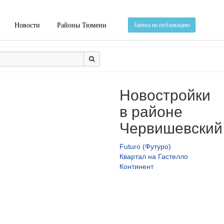
Новости
Районы Тюмени
Заявка на публикацию
Новостройки
в районе
Червишевский 
Futuro (Футуро)
Квартал на Гастелло
Континент