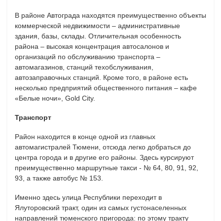
В районе Автограда находятся преимущественно объекты
коммерческой недвижимости – административные
здания, базы, склады. Отличительная особенность
района – высокая концентрация автосалонов и
организаций по обслуживанию транспорта –
автомагазинов, станций техобслуживания,
автозаправочных станций. Кроме того, в районе есть
несколько предприятий общественного питания – кафе
«Белые ночи», Gold City.
Транспорт
Район находится в конце одной из главных
автомагистралей Тюмени, отсюда легко добраться до
центра города и в другие его районы. Здесь курсируют
преимущественно маршрутные такси - № 64, 80, 91, 92,
93, а также автобус № 153.
Именно здесь улица Республики переходит в
Ялуторовский тракт, один из самых густонаселенных
направлений тюменского пригорода: по этому тракту