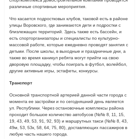
различные спортивные мероприятия.
Что касается подростковых клубов, таковой есть в районе
улицы Воровского, где занимаются дети и подростки с
близлежащих территорий. Здесь также есть бассейн, и
есть спорторганизаторы и специалисты по культурно-
массовой работе, которые ежедневно проводят занятия с
детьми. После школы, в выходные и праздничные дни, а
также во время каникул ребята могут прийти на свою
дворовую площадку, чтобы поиграть в футбол, волейбол,
другие активные игры, эстафеты, конкурсы.
Транспорт
Основной транспортной артерией данной части города с
момента ее застройки и по сегодняшний день является
ул. Республики. Через остановочные комплексы района
проходит большое количество автобусов (№№ 8, 11, 15,
19, 43, 49, 53, 91, 92, 93) и маршрутных такси (№№ 8, 43,
49м, 53, 53к, 58, 64, 75, 80), доставляющих пассажиров в
любую часть нашего города.