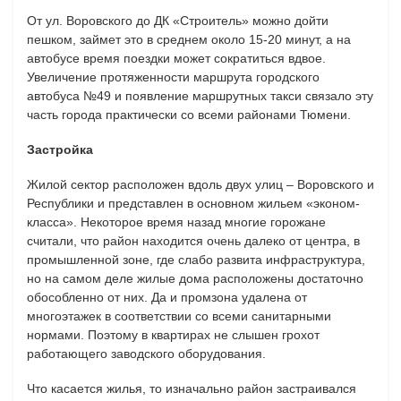
От ул. Воровского до ДК «Строитель» можно дойти
пешком, займет это в среднем около 15-20 минут, а на
автобусе время поездки может сократиться вдвое.
Увеличение протяженности маршрута городского
автобуса №49 и появление маршрутных такси связало эту
часть города практически со всеми районами Тюмени.
Застройка
Жилой сектор расположен вдоль двух улиц – Воровского и
Республики и представлен в основном жильем «эконом-
класса». Некоторое время назад многие горожане
считали, что район находится очень далеко от центра, в
промышленной зоне, где слабо развита инфраструктура,
но на самом деле жилые дома расположены достаточно
обособленно от них. Да и промзона удалена от
многоэтажек в соответствии со всеми санитарными
нормами. Поэтому в квартирах не слышен грохот
работающего заводского оборудования.
Что касается жилья, то изначально район застраивался