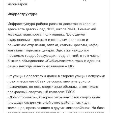
километров.
Инфраструктура
Инфраструктура района развита достаточно хорошо:
здесь есть детский сад №12, школа №41, Тюменский
колледж транспорта, поликлиника №6 с двумя
отделениями – детским и взрослым, почтовые и
банковские отделения, аптеки, салоны красоты, кафе,
магазины, торговые центры.
Здесь же находятся
несколько градообразующих предприятий, в том числе
бывшее объединение «Сибкомплектмонтаж» и один из
самых некогда известных заводов – БКУ.
От улицы Воровского и далее в сторону улицы Республики
практически нет объектов социально-культурного
назначения, но есть спортивные объекты, в том числе
прекрасный спортивный комплекс ТДСК
«Домостроитель», который открывает свои спортивные
площади как для жителей этого района, так и для
тюменцев, проживающих в других микрорайонах. На базе
спорткомплекса домостроительной компании проводятся