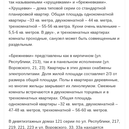
так называемыми «хрущевками» и «брежневками».
«Хрущевки» – дома типовой серии со стандартной
планировкой квартир. Общая площадь однокомнатной
квартиры –33 кв. метра, двухкомнатной – 44 кв. метра,
трехкомнатной – 55-56 кв.метра. Кухни очень маленькие –
5,5-6 кв. метров. В двух-, и трехкомнатных квартирах
комнаты проходные, санузел может быть совмещенным и
раздельным.
«Брежневки» представлены как в кирпичном (ул.
Республики, 213), так и в панельном исполнении (ул.
Воровского, 21, 23). Квартиры в этих домах снабжены
электроплитами. Доля жилой площади составляет 2/3 от
размера общей площади. Полы в квартирах деревянные,
но многие жильцы закрывают их линолеумом. Смежные
комнаты встречаются в двухкомнатных торцевых и в
трехкомнатных квартирах. Общая площадь
однокомнатной квартиры –32 кв. метра, двухкомнатной –
47-48 кв. метров, трехкомнатной – 56-60 кв. метров.
В девятиэтажных домах 121 серии по ул. Республики, 217,
219, 221, 223 и ул. Воровского, 33, 33а находятся