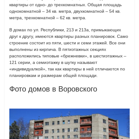
квартиры от одно- до трехкомнатных. Общая площадь
однокомнатной – 34 кв. метра, двухкомнатной – 54 кв.
метра, трехкомнатной – 62 кв. метра.
В домах по ул. Республики, 213 и 213а, примыкающих
друг к другу, имеются квартиры разных планировок. Само
строение состоит из пяти, шести и семи этажей. Все они
выполнены из кирпича. В пятиэтажных секциях
расположились типовые «брежневки», в шестиэтажных –
121 серии, а семиэтажку в шутку называют
«индивидуалкой», так как квартиры в ней отличаются по
планировкам и размерам общей площади.
Фото домов в Воровского