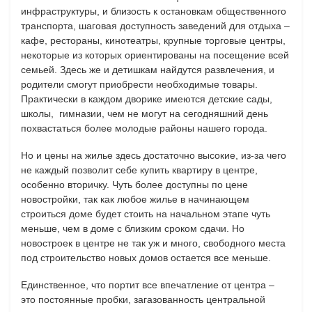
инфраструктуры, и близость к остановкам общественного
транспорта, шаговая доступность заведений для отдыха –
кафе, рестораны, кинотеатры, крупные торговые центры,
некоторые из которых ориентированы на посещение всей
семьей. Здесь же и детишкам найдутся развлечения, и
родители смогут приобрести необходимые товары.
Практически в каждом дворике имеются детские сады,
школы, гимназии, чем не могут на сегодняшний день
похвастаться более молодые районы нашего города.
Но и цены на жилье здесь достаточно высокие, из-за чего
не каждый позволит себе купить квартиру в центре,
особенно вторичку. Чуть более доступны по цене
новостройки, так как любое жилье в начинающем
строиться доме будет стоить на начальном этапе чуть
меньше, чем в доме с близким сроком сдачи. Но
новостроек в центре не так уж и много, свободного места
под строительство новых домов остается все меньше.
Единственное, что портит все впечатление от центра –
это постоянные пробки, загазованность центральной