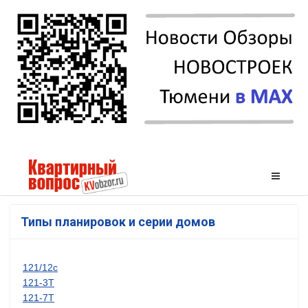
Типы планировок и серии домов
121/12с
121-3Т
121-7Т