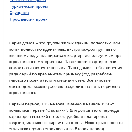
Туркменский проект
Хрущевка
Ярославский проект
Серии домов – это группы жилых зданий, полностью или
почти полностью идентичных внутри каждой группы по
внешнему виду, планировкам квартир, используемым при
строительстве материалам. Планировки квартир в таких
домах называются типовыми. Типы домов – объединения
ряда серий по временному признаку (год разработки
типового проекта) или материалу стен. Все типовые
жилые дома можно условно разделить на пять периодов
строительства.
Первый период, 1950-е года, именно в начале 1950-х
появились первые “Сталинки”. Для домов этого периода
характерен высокий потолок, удобная планировка
квартир, массивные кирпичные стены. Некоторые проекты
сталинских домов строились и во Второй период.