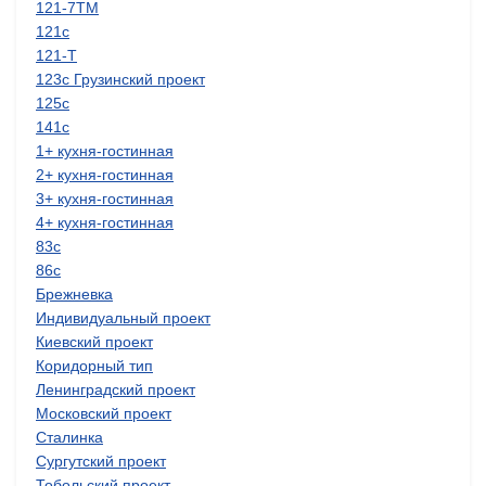
121-7ТМ
121с
121-Т
123с Грузинский проект
125с
141с
1+ кухня-гостинная
2+ кухня-гостинная
3+ кухня-гостинная
4+ кухня-гостинная
83с
86с
Брежневка
Индивидуальный проект
Киевский проект
Коридорный тип
Ленинградский проект
Московский проект
Сталинка
Сургутский проект
Тобольский проект