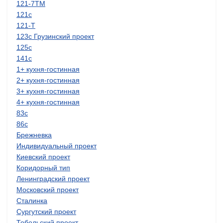
121-7ТМ
121с
121-Т
123с Грузинский проект
125с
141с
1+ кухня-гостинная
2+ кухня-гостинная
3+ кухня-гостинная
4+ кухня-гостинная
83с
86с
Брежневка
Индивидуальный проект
Киевский проект
Коридорный тип
Ленинградский проект
Московский проект
Сталинка
Сургутский проект
Тобольский проект