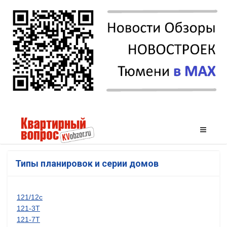
Типы планировок и серии домов
121/12с
121-3Т
121-7Т