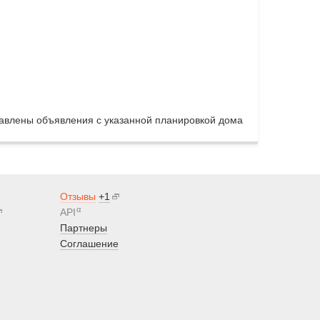
тавлены объявления с указанной планировкой дома
Отзывы
+1
α
API
Партнеры
Соглашение