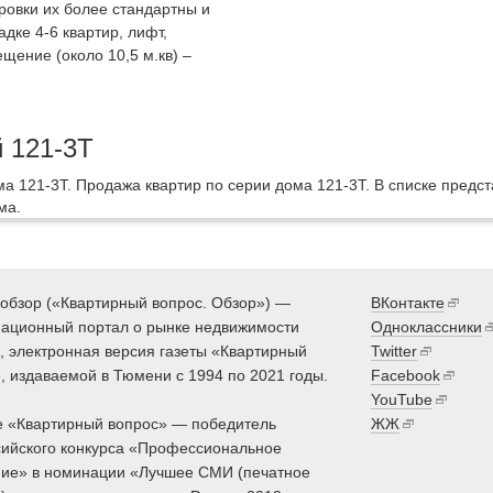
ировки их более стандартны и
дке 4-6 квартир, лифт,
щение (около 10,5 м.кв) –
й 121-3Т
а 121-3Т. Продажа квартир по серии дома 121-3Т. В списке предс
ма.
обзор («Квартирный вопрос. Обзор») —
ВКонтакте
ационный портал о рынке недвижимости
Одноклассники
 электронная версия газеты «Квартирный
Twitter
, издаваемой в Тюмени с 1994 по 2021 годы.
Facebook
YouTube
 «Квартирный вопрос» — победитель
ЖЖ
ийского конкурса «Профессиональное
ие» в номинации «Лучшее СМИ (печатное