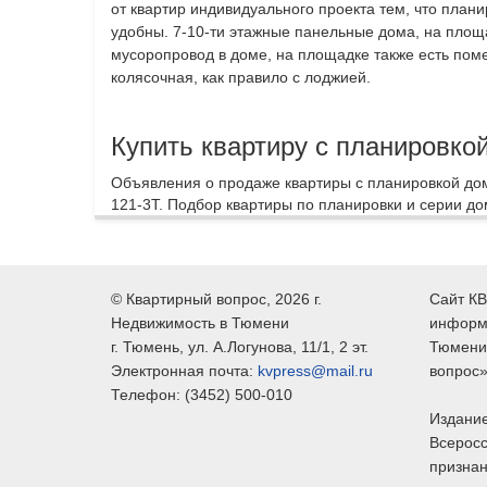
от квартир индивидуального проекта тем, что план
удобны. 7-10-ти этажные панельные дома, на площа
мусоропровод в доме, на площадке также есть поме
колясочная, как правило с лоджией.
Купить квартиру с планировко
Объявления о продаже квартиры с планировкой дом
121-3Т. Подбор квартиры по планировки и серии до
©
Квартирный вопрос
, 2026 г.
Сайт КВ
Недвижимость в Тюмени
информ
г.
Тюмень
, ул.
А.Логунова, 11/1, 2 эт.
Тюмени,
Электронная почта:
kvpress@mail.ru
вопрос»
Телефон:
(3452) 500-010
Издание
Всеросс
признан