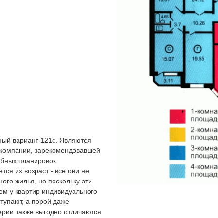
ный вариант 121с. Являются
 компании, зарекомендовавшей
обных планировок.
ся их возраст - все они не
ного жилья, но поскольку эти
ем у квартир индивидуального
ступают, а порой даже
ерии также выгодно отличаются