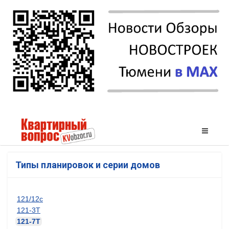
Типы планировок и серии домов
121/12с
121-3Т
121-7Т