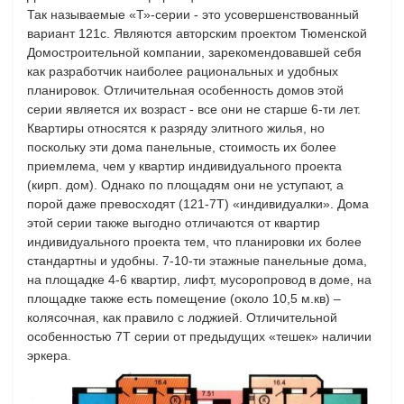
Так называемые «Т»-серии - это усовершенствованный
вариант 121с. Являются авторским проектом Тюменской
Домостроительной компании, зарекомендовавшей себя
как разработчик наиболее рациональных и удобных
планировок. Отличительная особенность домов этой
серии является их возраст - все они не старше 6-ти лет.
Квартиры относятся к разряду элитного жилья, но
поскольку эти дома панельные, стоимость их более
приемлема, чем у квартир индивидуального проекта
(кирп. дом). Однако по площадям они не уступают, а
порой даже превосходят (121-7Т) «индивидуалки». Дома
этой серии также выгодно отличаются от квартир
индивидуального проекта тем, что планировки их более
стандартны и удобны. 7-10-ти этажные панельные дома,
на площадке 4-6 квартир, лифт, мусоропровод в доме, на
площадке также есть помещение (около 10,5 м.кв) –
колясочная, как правило с лоджией. Отличительной
особенностью 7Т серии от предыдущих «тешек» наличии
эркера.