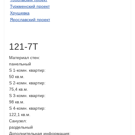
Туркменский проект
Хрущевка
Ярославский проект
121-7Т
Материал стен:
панельный
S 1-комн. квартир:
50 кв.м.
S 2-комн. квартир:
75,4 кв.м.
S 3-комн. квартир:
98 кв.м.
S 4-комн. квартир:
122,1 кв.м.
Санузел:
раздельный
Дополнительная информация: