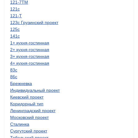
121-7ТМ
121с
121-Т
123с Грузинский проект
125с
141с
1+ кухня-гостинная
2+ кухня-гостинная
3+ кухня-гостинная
4+ кухня-гостинная
83с
86с
Брежневка
Индивидуальный проект
Киевский проект
Коридорный тип
Ленинградский проект
Московский проект
Сталинка
Сургутский проект
Тобольский проект