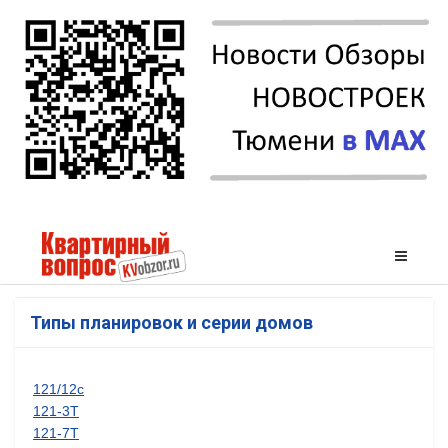
Типы планировок и серии домов
121/12с
121-3Т
121-7Т