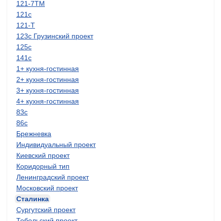
121-7ТМ
121с
121-Т
123с Грузинский проект
125с
141с
1+ кухня-гостинная
2+ кухня-гостинная
3+ кухня-гостинная
4+ кухня-гостинная
83с
86с
Брежневка
Индивидуальный проект
Киевский проект
Коридорный тип
Ленинградский проект
Московский проект
Сталинка
Сургутский проект
Тобольский проект