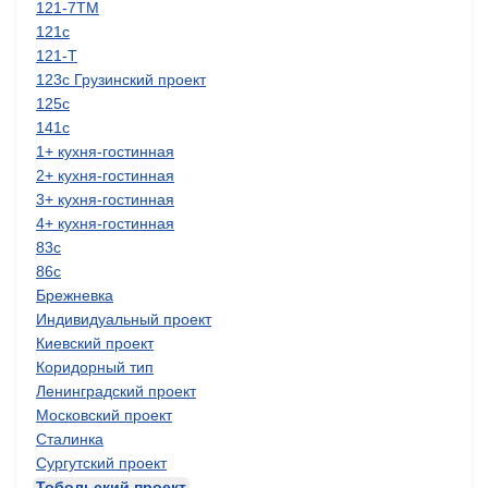
121-7ТМ
121с
121-Т
123с Грузинский проект
125с
141с
1+ кухня-гостинная
2+ кухня-гостинная
3+ кухня-гостинная
4+ кухня-гостинная
83с
86с
Брежневка
Индивидуальный проект
Киевский проект
Коридорный тип
Ленинградский проект
Московский проект
Сталинка
Сургутский проект
Тобольский проект