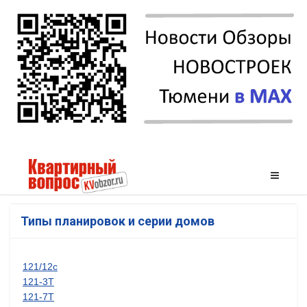
Типы планировок и серии домов
121/12с
121-3Т
121-7Т