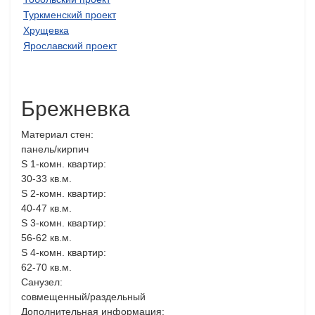
Туркменский проект
Хрущевка
Ярославский проект
Брежневка
Материал стен:
панель/кирпич
S 1-комн. квартир:
30-33 кв.м.
S 2-комн. квартир:
40-47 кв.м.
S 3-комн. квартир:
56-62 кв.м.
S 4-комн. квартир:
62-70 кв.м.
Санузел:
совмещенный/раздельный
Дополнительная информация: