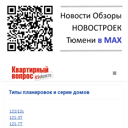
Типы планировок и серии домов
121/12с
121-3Т
121-7Т