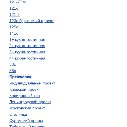
121-7ТМ
121с
121-Т
123с Грузинский проект
125с
141с
1+ кухня-гостинная
2+ кухня-гостинная
3+ кухня-гостинная
4+ кухня-гостинная
83с
86с
Брежневка
Индивидуальный проект
Киевский проект
Коридорный тип
Ленинградский проект
Московский проект
Сталинка
Сургутский проект
Тобольский проект