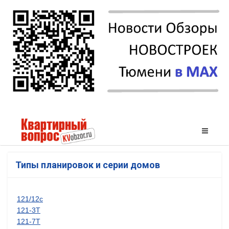
Типы планировок и серии домов
121/12с
121-3Т
121-7Т