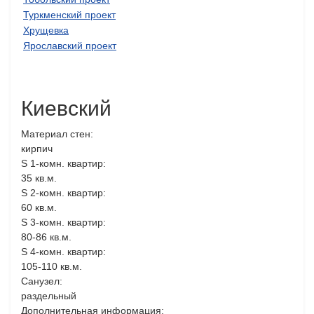
Туркменский проект
Хрущевка
Ярославский проект
Киевский
Материал стен:
кирпич
S 1-комн. квартир:
35 кв.м.
S 2-комн. квартир:
60 кв.м.
S 3-комн. квартир:
80-86 кв.м.
S 4-комн. квартир:
105-110 кв.м.
Санузел:
раздельный
Дополнительная информация: