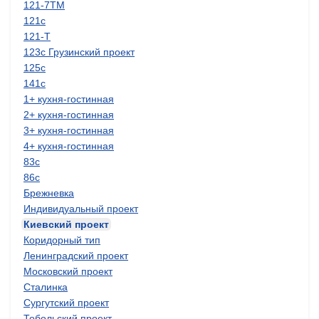
121-7ТМ
121с
121-Т
123с Грузинский проект
125с
141с
1+ кухня-гостинная
2+ кухня-гостинная
3+ кухня-гостинная
4+ кухня-гостинная
83с
86с
Брежневка
Индивидуальный проект
Киевский проект
Коридорный тип
Ленинградский проект
Московский проект
Сталинка
Сургутский проект
Тобольский проект