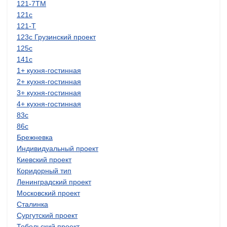
121-7ТМ
121с
121-Т
123с Грузинский проект
125с
141с
1+ кухня-гостинная
2+ кухня-гостинная
3+ кухня-гостинная
4+ кухня-гостинная
83с
86с
Брежневка
Индивидуальный проект
Киевский проект
Коридорный тип
Ленинградский проект
Московский проект
Сталинка
Сургутский проект
Тобольский проект