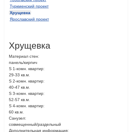
Туркменский проект
Хрущевка
Ярославский проект
Хрущевка
Материал стен:
панель/кирпич
S 1-комн. квартир:
29-33 кв.м.
S 2-комн. квартир:
40-47 кв.м.
S 3-комн. квартир:
52-57 кв.м.
S 4-комн. квартир:
60 кв.м.
Санузел:
совмещенный/раздельный
Дополнительная информация: