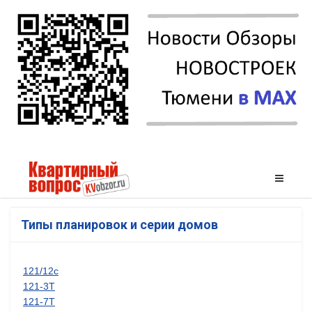
Типы планировок и серии домов
121/12с
121-3Т
121-7Т