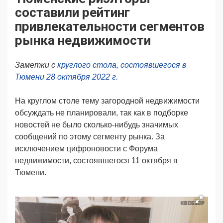
Продвижение
Поздравляем
составили рейтинг
Ещё
привлекательности сегментов
рынка недвижимости
Заметки с
круглого стола, состоявшегося в
Тюмени 28 октября 2022 г.
На круглом столе тему загородной недвижимости
обсуждать не планировали, так как в подборке
новостей не было сколько-нибудь значимых
сообщений по этому сегменту рынка. За
исключением цифроновости с Форума
недвижимости, состоявшегося 11 октября в
Тюмени.