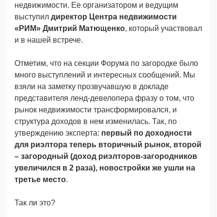
недвижимости. Ее организатором и ведущим
выступил
директор Центра недвижимости
«РИМ» Дмитрий Матющенко
, который участвовал
и в нашей встрече.
Отметим, что на секции Форума по загородке было
много выступлений и интересных сообщений. Мы
взяли на заметку прозвучавшую в докладе
представителя ленд-девелопера фразу о том, что
рынок недвижимости трансформировался, и
структура доходов в нем изменилась. Так, по
утверждению эксперта:
первый по доходности
для риэлтора теперь вторичный рынок, второй
– загородный (доход риэлторов-загородников
увеличился в 2 раза), новоcтройки же ушли на
третье место
.
Так ли это?