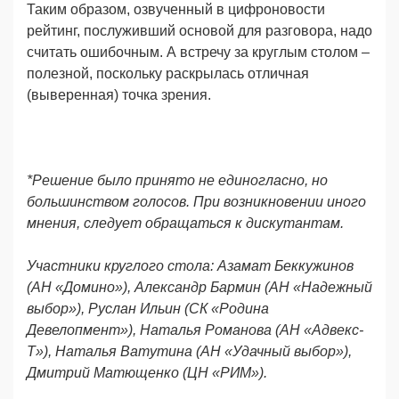
Таким образом, озвученный в цифроновости
рейтинг, послуживший основой для разговора, надо
считать ошибочным. А встречу за круглым столом –
полезной, поскольку раскрылась отличная
(выверенная) точка зрения.
*Решение было принято не единогласно, но
большинством голосов. При возникновении иного
мнения, следует обращаться к дискутантам.
Участники круглого стола: Азамат Беккужинов
(АН «Домино»), Александр Бармин (АН «Надежный
выбор»), Руслан Ильин (СК «Родина
Девелопмент»), Наталья Романова (АН «Адвекс-
Т»), Наталья Ватутина (АН «Удачный выбор»),
Дмитрий Матющенко (ЦН «РИМ»).