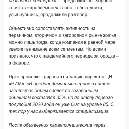
различных секторах»
, – предложил он. Хорошо
спрятав «проблемное» слово, собеседники,
улыбнувшись, продолжили разговор.
Объективно сопоставлять активность на
первичном, вторичном и загородном рынке жилья
можно лишь тогда, когда компания в равной мере
уделяет внимание всем сегментам. Но всеми
признано, что с пандемийного периода загородка –
в фаворе.
Ярко проиллюстрировал ситуацию директор ЦН
«РИМ»:
«В предпандемийный период в нашем
агентстве объем сделок по загородным
объектам составлял 35%, но по итогу первого
полугодия 2020 года он уже был на уровне 85. С
тех пор у нас выдерживается специализация.
После объявления карантина, месяца через