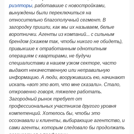
риэлторы
, работавшие с новостройками,
вынуждены были переключиться на
относительно благополучный сегмент. В
загородку пришли, как мы их называем, белые
воротнички. Агенты из компаний... с сильным
брендом (скажем так, чтобы никого не обидеть),
привыкшие к отработанным однотипным
операциям с квартирами, не будучи
специалистами в нашем узком секторе, часто
выдают некачественную или неправильную
информацию. А люди, вооружившись ею, начинают
искать «вот это вот, что мне сказали». Стало,
откровенно говоря, тяжелее работать.
Загородный рынок требует от
профессиональных участников другого уровня
компетенций. Хотелось бы, чтобы это
осознавали и клиенты, выбирающие агентство, и
сами агенты, которым следовало бы продолжать