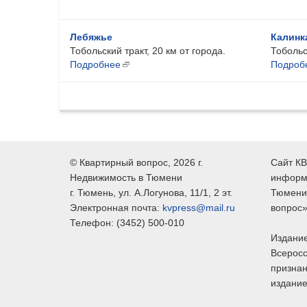
Лебяжье
Калинк
Тобольский тракт, 20 км от города.
Тобольск
Подробнее
Подроб
©
Квартирный вопрос
, 2026 г.
Сайт КВ
Недвижимость в Тюмени
информ
г.
Тюмень
, ул.
А.Логунова, 11/1, 2 эт.
Тюмени,
Электронная почта:
kvpress@mail.ru
вопрос»
Телефон:
(3452) 500-010
Издание
Всеросс
признан
издание