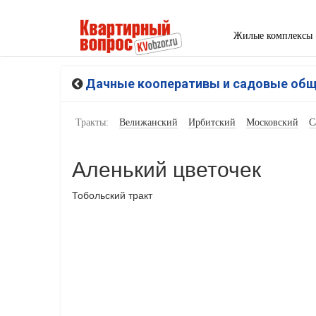
Жилые комплексы
Дачные кооперативы и садовые об
Тракты:
Велижанский
Ирбитский
Московский
С
Аленький цветочек
Тобольский тракт