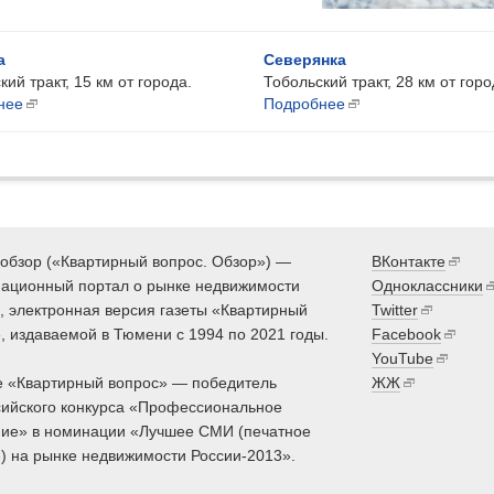
а
Северянка
ий тракт, 15 км от города.
Тобольский тракт, 28 км от горо
нее
Подробнее
обзор («Квартирный вопрос. Обзор») —
ВКонтакте
ационный портал о рынке недвижимости
Одноклассники
 электронная версия газеты «Квартирный
Twitter
, издаваемой в Тюмени с 1994 по 2021 годы.
Facebook
YouTube
 «Квартирный вопрос» — победитель
ЖЖ
ийского конкурса «Профессиональное
ие» в номинации «Лучшее СМИ (печатное
) на рынке недвижимости России-2013».