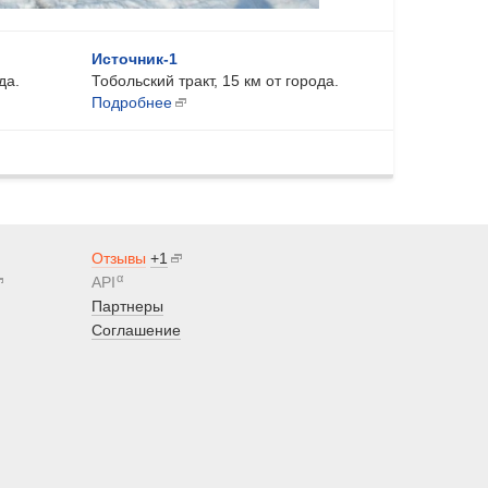
Источник-1
да.
Тобольский тракт, 15 км от города.
Подробнее
Отзывы
+1
α
API
Партнеры
Соглашение