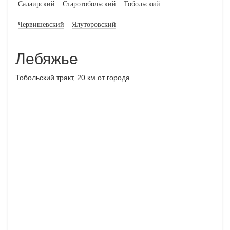
Салаирский
Старотобольский
Тобольский
Червишевский
Ялуторовский
Лебяжье
Тобольский тракт, 20 км от города.