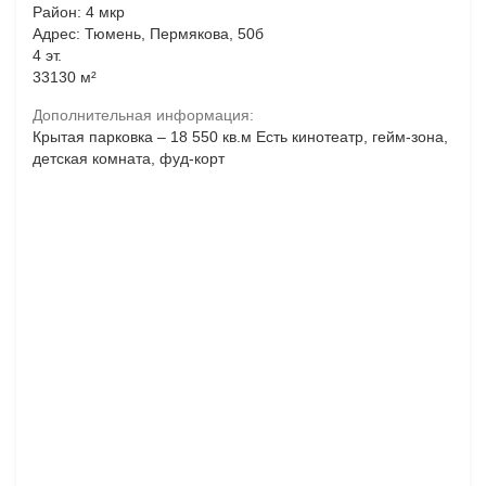
Район: 4 мкр
Адрес: Тюмень, Пермякова, 50б
4 эт.
33130 м²
Дополнительная информация:
Крытая парковка – 18 550 кв.м Есть кинотеатр, гейм-зона,
детская комната, фуд-корт