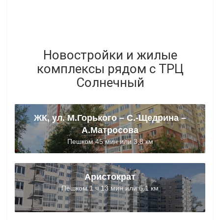
Новостройки и жилые
комплексы рядом с ТРЦ
Солнечный
ЖК, ул. М.Горького – С.-Щедрина –
А.Матросова
Пешком 45 мин или 3,8 км
Аристократ
Пешком 1 ч 13 мин или 6,1 км