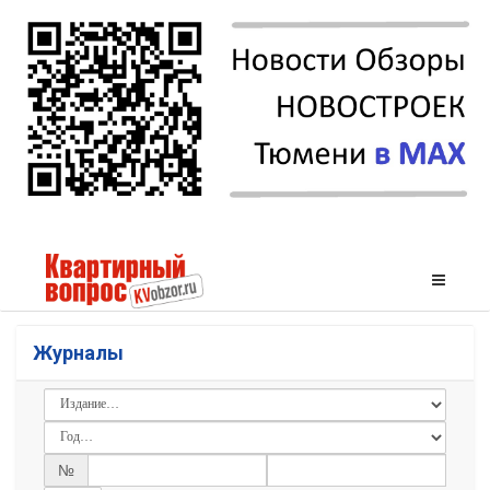
Журналы
№