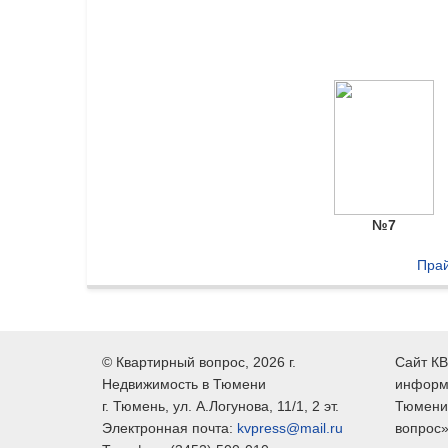
№7
Прай
©
Квартирный вопрос
, 2026 г.
Сайт КВ
Недвижимость в Тюмени
информ
г.
Тюмень
, ул.
А.Логунова, 11/1, 2 эт.
Тюмени,
Электронная почта:
kvpress@mail.ru
вопрос»