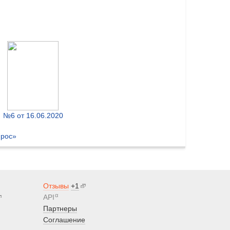
№6 от 16.06.2020
прос»
Отзывы
+1
α
API
Партнеры
Соглашение