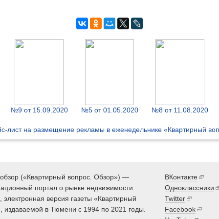
№9 от 15.09.2020
№5 от 01.05.2020
№8 от 11.08.2020
с-лист на размещение рекламы в еженедельнике «Квартирный во
обзор («Квартирный вопрос. Обзор») —
ВКонтакте
ационный портал о рынке недвижимости
Одноклассники
 электронная версия газеты «Квартирный
Twitter
, издаваемой в Тюмени с 1994 по 2021 годы.
Facebook