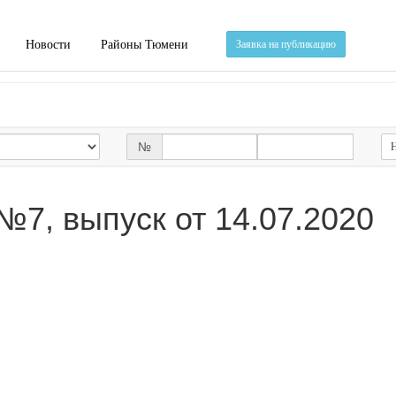
Новости
Районы Тюмени
Заявка на публикацию
№
Н
№7, выпуск от 14.07.2020