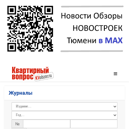
Журналы
№