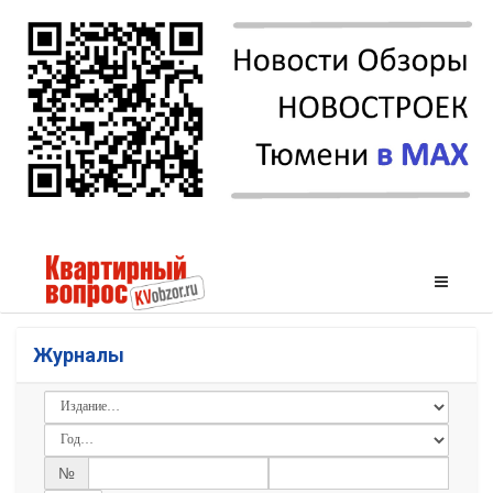
Журналы
№