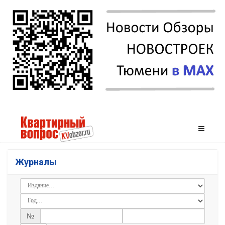
Журналы
№