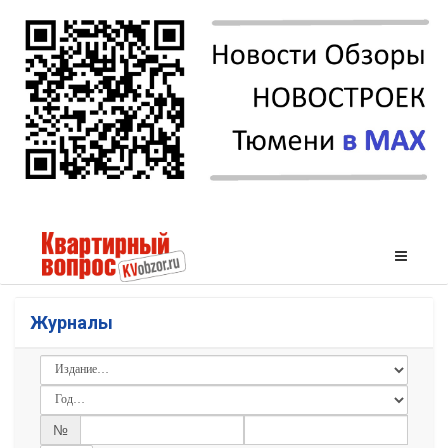
Журналы
№