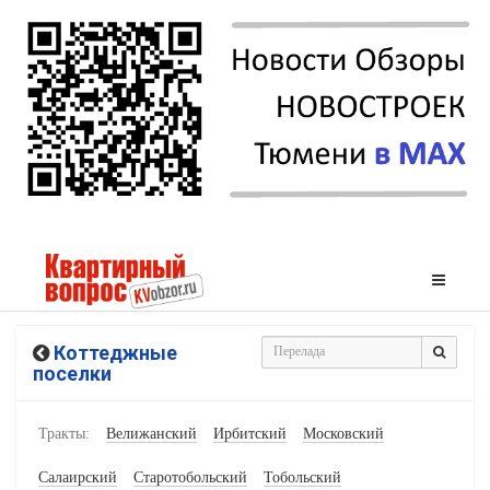
Коттеджные
поселки
Тракты:
Велижанский
Ирбитский
Московский
Салаирский
Старотобольский
Тобольский