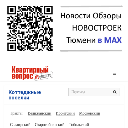
Коттеджные
поселки
Тракты:
Велижанский
Ирбитский
Московский
Салаирский
Старотобольский
Тобольский