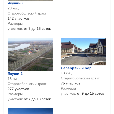
Якуши-3
20 км.,
Старотобольский тракт
142 участков
Размеры
участков:
от 7 до 15 соток
Серебряный бор
13 км.,
Якуши-2
Старотобольский тракт
18 км.,
75 участков
Старотобольский тракт
Размеры
277 участков
участков:
от 9 до 15 соток
Размеры
участков:
от 7 до 13 соток