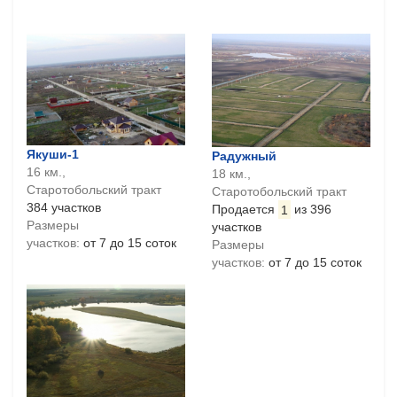
Якуши-1
Радужный
16 км.,
18 км.,
Старотобольский тракт
Старотобольский тракт
384 участков
Продается
1
из 396
Размеры
участков
участков:
от 7 до 15 соток
Размеры
участков:
от 7 до 15 соток