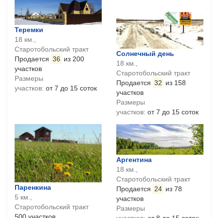
Теремки
18 км.,
Старотобольский тракт
Солнечный день
Продается
36
из 200
18 км.,
участков
Старотобольский тракт
Размеры
Продается
32
из 158
участков:
от 7 до 15 соток
участков
Размеры
участков:
от 7 до 15 соток
Аргентина
18 км.,
Старотобольский тракт
Паренкина
Продается
24
из 78
5 км.,
участков
Старотобольский тракт
Размеры
500 участков
участков:
от 8 до 15 соток