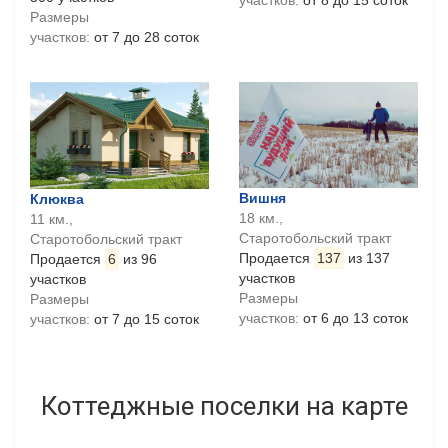
Размеры
участков:
от 7 до 28 соток
Вишня
Клюква
18 км.,
11 км.,
Старотобольский тракт
Старотобольский тракт
Продается
137
из 137
Продается
6
из 96
участков
участков
Размеры
Размеры
участков:
от 6 до 13 соток
участков:
от 7 до 15 соток
Коттеджные поселки на карте