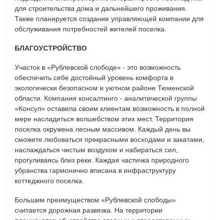
для строительства дома и дальнейшего проживания.
Также планируется создание управляющей компании для
обслуживания потребностей жителей поселка.
БЛАГОУСТРОЙСТВО
Участок в «Рублевской слободе» - это возможность
обеспечить себе достойный уровень комфорта в
экологически безопасном и уютном районе Тюменской
области. Компания консалтинго - аналитической группы
«Консул» оставила своим клиентам возможность в полной
мере насладиться волшебством этих мест. Территория
поселка окружена лесным массивом. Каждый день вы
сможете любоваться прекрасными восходами и закатами,
наслаждаться чистым воздухом и набираться сил,
прогуливаясь близ реки. Каждая частичка природного
убранства гармонично вписана в инфраструктуру
коттеджного поселка.
Большим преимуществом «Рублевской слободы»
считается дорожная развязка. На территории