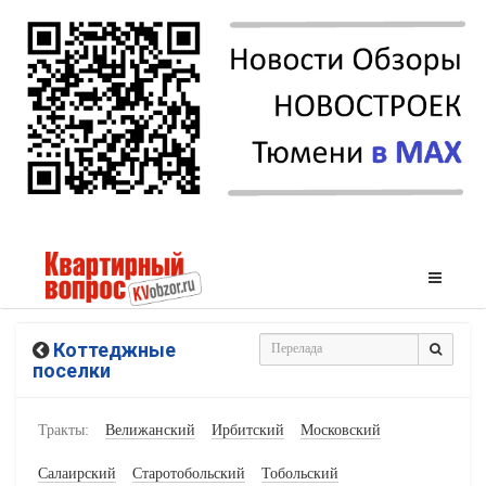
Коттеджные
поселки
Тракты:
Велижанский
Ирбитский
Московский
Салаирский
Старотобольский
Тобольский