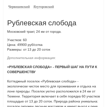
Червишевский
Ялуторовский
Рублевская слобода
Московский тракт, 24 км от города.
Участков: 60
Цена: 49900 руб/сотка
Размеры: от 13 до 20 соток
Дополнительная информация:
«РУБЛЕВСКАЯ СЛОБОДА» - ПЕРВЫЙ ШАГ НА ПУТИ К
СОВЕРШЕНСТВУ
Коттеджный поселок «Рублевская слобода» -
экологически чистое место для проживания и отдыха на
лоне природы. Поселок уютно расположился в 24 км от
Тюмени. Территория включает в себя порядка 60 участков
площадью от 13 до 20 соток. Природа района уникальна:
поселок окружен лесным массивом и имеет выход к реке.