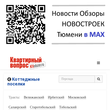
Коттеджные
поселки
Тракты:
Велижанский
Ирбитский
Московский
Салаирский
Старотобольский
Тобольский