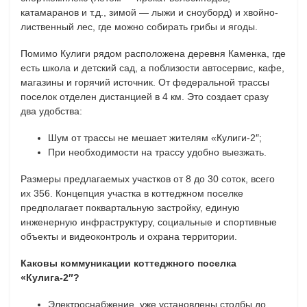
катамаранов и т.д., зимой — лыжи и сноуборд) и хвойно-
лиственный лес, где можно собирать грибы и ягоды.
Помимо Кулиги рядом расположена деревня Каменка, где
есть школа и детский сад, а поблизости автосервис, кафе,
магазины и горячий источник. От федеральной трассы
поселок отделен дистанцией в 4 км. Это создает сразу
два удобства:
Шум от трассы не мешает жителям «Кулиги-2″;
При необходимости на трассу удобно выезжать.
Размеры предлагаемых участков от 8 до 30 соток, всего
их 356. Концепция участка в коттеджном поселке
предполагает поквартальную застройку, единую
инженерную инфраструктуру, социальные и спортивные
объекты и видеоконтроль и охрана территории.
Каковы коммуникации коттеджного поселка
«Кулига-2″?
Электроснабжение, уже установлены столбы до