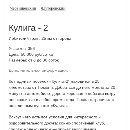
Червишевский
Ялуторовский
Кулига - 2
Ирбитский тракт, 25 км от города.
Участков: 356
Цена: 50 000 руб/сотка
Размеры: от 8 до 30 соток
Дополнительная информация:
Коттеджный поселок «Кулига-2″ находится в 25
километрах от Тюмени. Добраться до него можно за 20
минут на автомобиле, дорога хорошая и пейзажи вокруг
нее красивые в любое время года. Поселок граничит с
населенным пунктом «Кулига» .
Вокруг него есть все условия для интересного и
оздоровительного досуга: конно-спортивный клуб,
спорткомплекс (летом — прокат велосипедов,