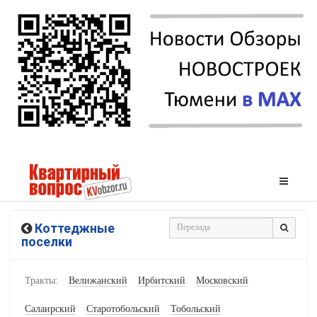
Коттеджные
поселки
Тракты:
Велижанский
Ирбитский
Московский
Салаирский
Старотобольский
Тобольский