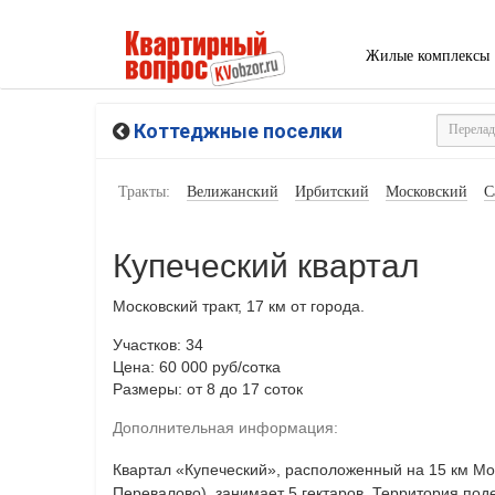
Жилые комплексы
Коттеджные поселки
Тракты:
Велижанский
Ирбитский
Московский
С
Купеческий квартал
Московский тракт, 17 км от города.
Участков: 34
Цена: 60 000 руб/сотка
Размеры: от 8 до 17 соток
Дополнительная информация:
Квартал «Купеческий», расположенный на 15 км Мос
Перевалово), занимает 5 гектаров. Территория по