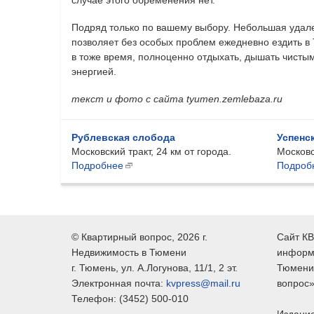
Подряд только по вашему выбору. Небольшая удал
позволяет без особых проблем ежедневно ездить в 
в тоже время, полноценно отдыхать, дышать чисты
энергией.
текст и фото с сайта tyumen.zemlebaza.ru
Рублевская слобода
Успенс
Московский тракт, 24 км от города.
Московс
Подробнее
Подроб
©
Квартирный вопрос
, 2026 г.
Сайт КВ
Недвижимость в Тюмени
информ
г.
Тюмень
, ул.
А.Логунова, 11/1, 2 эт.
Тюмени,
Электронная почта:
kvpress@mail.ru
вопрос»
Телефон:
(3452) 500-010
Издание