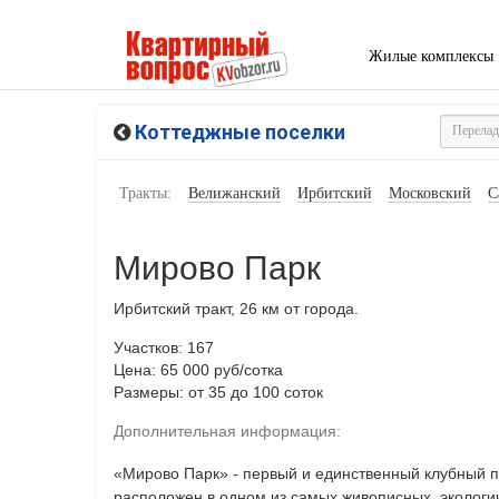
Жилые комплексы
Коттеджные поселки
Тракты:
Велижанский
Ирбитский
Московский
С
Мирово Парк
Ирбитский тракт, 26 км от города.
Участков: 167
Цена: 65 000 руб/сотка
Размеры: от 35 до 100 соток
Дополнительная информация:
«Мирово Парк» - первый и единственный клубный п
расположен в одном из самых живописных, экологи