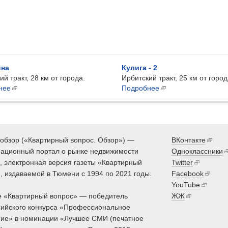
на
Кулига - 2
й тракт, 28 км от города.
Ирбитский тракт, 25 км от город
нее
Подробнее
обзор («Квартирный вопрос. Обзор») —
ВКонтакте
ационный портал о рынке недвижимости
Одноклассники
 электронная версия газеты «Квартирный
Twitter
, издаваемой в Тюмени с 1994 по 2021 годы.
Facebook
YouTube
 «Квартирный вопрос» — победитель
ЖЖ
ийского конкурса «Профессиональное
ие» в номинации «Лучшее СМИ (печатное