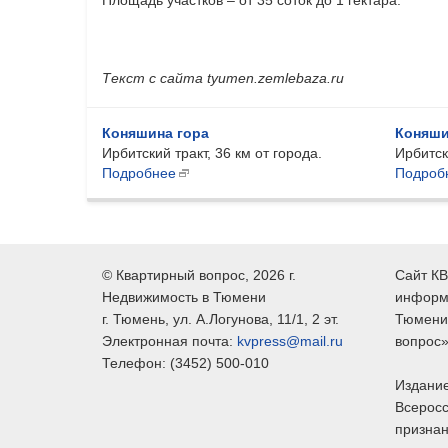
Текст с сайта tyumen.zemlebaza.ru
Коняшина гора
Коняши
Ирбитский тракт, 36 км от города.
Ирбитски
Подробнее
Подроб
©
Квартирный вопрос
, 2026 г.
Сайт КВ
Недвижимость в Тюмени
информ
г.
Тюмень
, ул.
А.Логунова, 11/1, 2 эт.
Тюмени,
Электронная почта:
kvpress@mail.ru
вопрос»
Телефон:
(3452) 500-010
Издание
Всеросс
признан