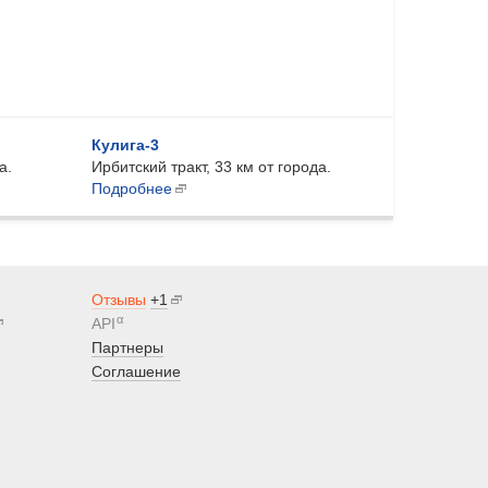
Кулига-3
а.
Ирбитский тракт, 33 км от города.
Подробнее
Отзывы
+1
α
API
Партнеры
Соглашение