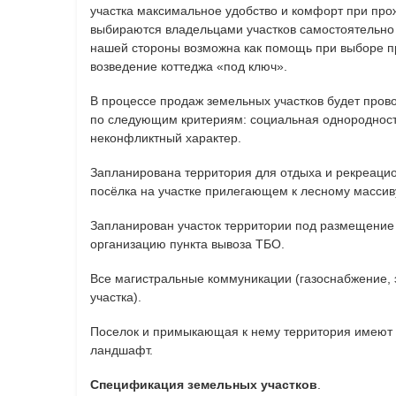
участка максимальное удобство и комфорт при пр
выбираются владельцами участков самостоятельно 
нашей стороны возможна как помощь при выборе пр
возведение коттеджа «под ключ».
В процессе продаж земельных участков будет пров
по следующим критериям: социальная однородност
неконфликтный характер.
Запланирована территория для отдыха и рекреаци
посёлка на участке прилегающем к лесному массив
Запланирован участок территории под размещение
организацию пункта вывоза ТБО.
Все магистральные коммуникации (газоснабжение, э
участка).
Поселок и примыкающая к нему территория имеют
ландшафт.
Спецификация земельных участков
.