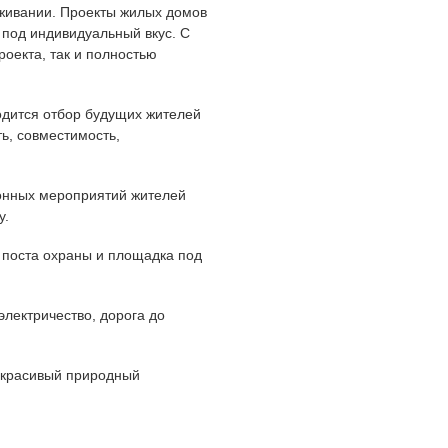
оживании. Проекты жилых домов
под индивидуальный вкус. С
оекта, так и полностью
одится отбор будущих жителей
ь, совместимость,
онных мероприятий жителей
у.
 поста охраны и площадка под
лектричество, дорога до
 красивый природный