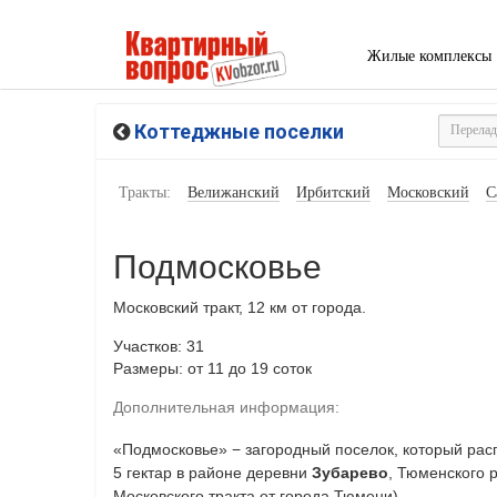
Жилые комплексы
Коттеджные поселки
Тракты:
Велижанский
Ирбитский
Московский
С
Подмосковье
Московский тракт, 12 км от города.
Участков: 31
Размеры: от 11 до 19 соток
Дополнительная информация:
«Подмосковье» − загородный поселок, который ра
5 гектар в районе деревни
Зубарево
, Тюменского 
Московского тракта от города Тюмени).