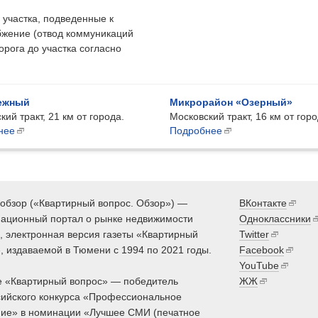
 участка, подведенные к
бжение (отвод коммуникаций
орога до участка согласно
ежный
Микрорайон «Озерный»
кий тракт, 21 км от города.
Московский тракт, 16 км от горо
нее
Подробнее
обзор («Квартирный вопрос. Обзор») —
ВКонтакте
ационный портал о рынке недвижимости
Одноклассники
 электронная версия газеты «Квартирный
Twitter
, издаваемой в Тюмени с 1994 по 2021 годы.
Facebook
YouTube
 «Квартирный вопрос» — победитель
ЖЖ
ийского конкурса «Профессиональное
ие» в номинации «Лучшее СМИ (печатное