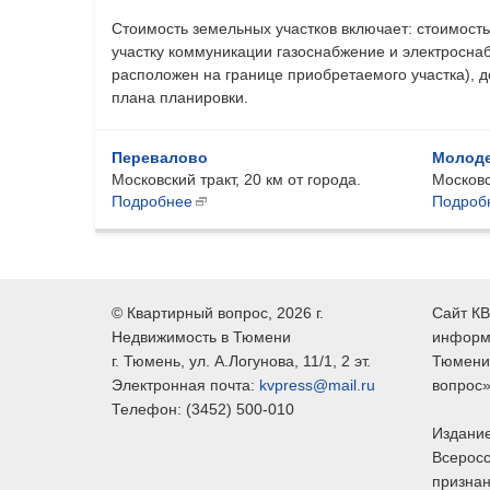
Стоимость земельных участков включает: стоимость
участку коммуникации газоснабжение и электросна
расположен на границе приобретаемого участка), д
плана планировки.
Перевалово
Молод
Московский тракт, 20 км от города.
Московс
Подробнее
Подроб
©
Квартирный вопрос
, 2026 г.
Сайт КВ
Недвижимость в Тюмени
информ
г.
Тюмень
, ул.
А.Логунова, 11/1, 2 эт.
Тюмени,
Электронная почта:
kvpress@mail.ru
вопрос»
Телефон:
(3452) 500-010
Издание
Всеросс
признан