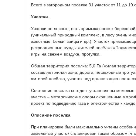
Всего в загородном поселке 31 участок от 11 до 19 с
Участки
.
Участки не лесные, есть примыкающие к березово
(уникальный природный комплекс, в лесу очень мног
животные: белки, зайцы и др.). Участок примыкающи
рекреационные нужды жителей посёлка «Подмоско
игры на свежем воздухе, прогулки.
Общая территория поселка: 5,0 Га (жилая территор
составляет жилая зона, дороги, пешеходные тротуа
жителей посёлка, участок под организацию поста о
Состояние поселка сегодня: установлены межевые 
участка – металлические опоры окрашенные в яркий
проект по подведению газа и электричества к каждо
Описание поселка
При планировке были максимально учтены особенн
земельный участок спланирован таким образом, чт