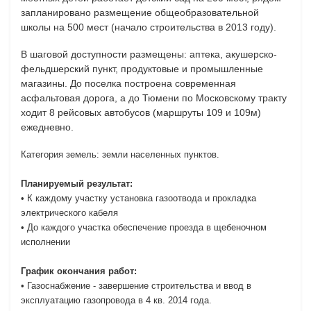
запланировано размещение общеобразовательной
школы на 500 мест (начало строительства в 2013 году).
В шаговой доступности размещены: аптека, акушерско-
фельдшерский пункт, продуктовые и промышленные
магазины. До поселка построена современная
асфальтовая дорога, а до Тюмени по Московскому тракту
ходит 8 рейсовых автобусов (маршруты 109 и 109м)
ежедневно.
Категория земель: земли населенных пунктов.
Планируемый результат:
•
К каждому участку установка газоотвода и прокладка
электрического кабеля
•
До каждого участка обеспечение проезда в щебеночном
исполнении
График окончания работ:
•
Газоснабжение - завершение строительства и ввод в
эксплуатацию газопровода в 4 кв. 2014 года
.