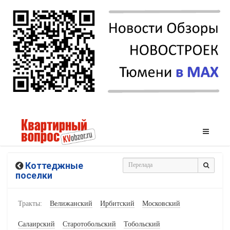
Коттеджные
поселки
Тракты:
Велижанский
Ирбитский
Московский
Салаирский
Старотобольский
Тобольский