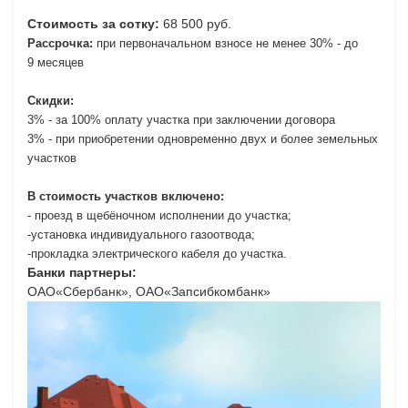
Стоимость за сотку:
68 500 руб.
Рассрочка:
п
ри первоначальном взносе
не менее 30% - до
9 месяцев
Скидки:
3% - за 100% оплату участка при заключении договора
3% - при приобретении одновременно двух и более земельных
участков
В стоимость участков включено:
- проезд в щебёночном исполнении до участка;
-установка индивидуального газоотвода;
-прокладка электрического кабеля до участка.
Банки партнеры:
ОАО«Сбербанк», ОАО«Запсибкомбанк»