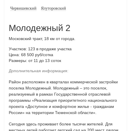
Червишевский
Ялуторовский
Молодежный 2
Московский тракт, 18 км от города.
Участков: 123
в продаже участка
Цена: 68 500 руб/сотка
Размеры: от 11 до 13 соток
Дополнительная информация:
Район расположен в кварталах коммерческой застройки
поселка Молодежный. Молодежный – это поселок,
реализуемый в рамках Государственной отраслевой
программы «Реализация приоритетного национального
проекта «Доступное и комфортное жилье - гражданам
России» на территории Тюменской области».
Сегодня здесь проживает более тысячи жителей. Для
местных детей работает детский сад на 200 мест, рядом