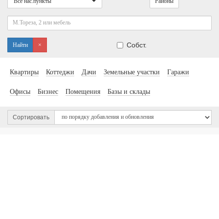
Все нас.пункты
Районы
Собст.
Найти
×
Квартиры
Коттеджи
Дачи
Земельные участки
Гаражи
Офисы
Бизнес
Помещения
Базы и склады
Сортировать