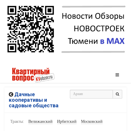
Дачные
кооперативы и
садовые общества
Тракты:
Велижанский
Ирбитский
Московский