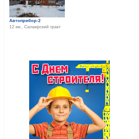
Автоприбор-2
12 км., Салаирский тракт