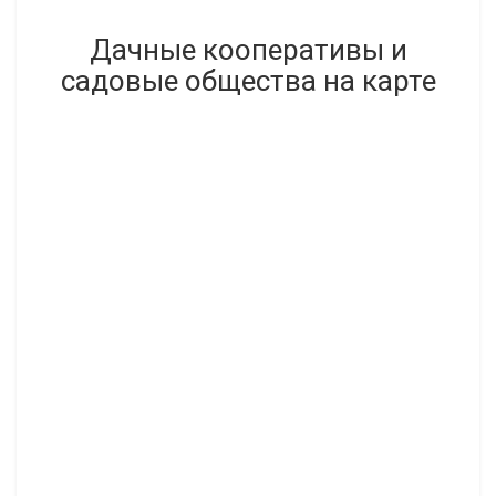
Дачные кооперативы и
садовые общества на карте