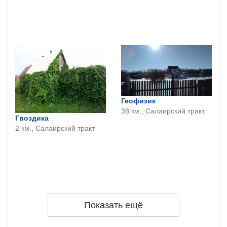
Геофизик
38 км., Салаирский тракт
Гвоздика
2 км., Салаирский тракт
Показать ещё