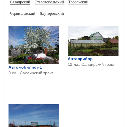
Салаирский
Старотобольский
Тобольский
Червишевский
Ялуторовский
Автоприбор
12 км., Салаирский тракт
Автомобилист-1
9 км., Салаирский тракт