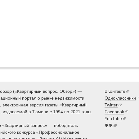
обзор («Квартирный вопрос. Обзор») —
ВКонтакте
ационный портал о рынке недвижимости
Одноклассники
 электронная версия газеты «Квартирный
Twitter
, издаваемой в Тюмени с 1994 по 2021 годы.
Facebook
YouTube
 «Квартирный вопрос» — победитель
ЖЖ
ийского конкурса «Профессиональное
ие» в номинации «Лучшее СМИ (печатное