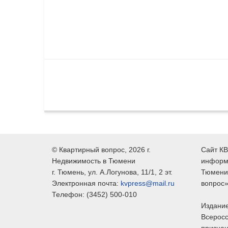
©
Квартирный вопрос
, 2026 г.
Сайт КВ
Недвижимость в Тюмени
информ
г.
Тюмень
, ул.
А.Логунова, 11/1, 2 эт.
Тюмени,
Электронная почта:
kvpress@mail.ru
вопрос»
Телефон:
(3452) 500-010
Издание
Всеросс
признан