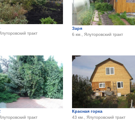
а
Заря
 Ялуторовский тракт
6 км., Ялуторовский тракт
2
Красная горка
 Ялуторовский тракт
43 км., Ялуторовский тракт