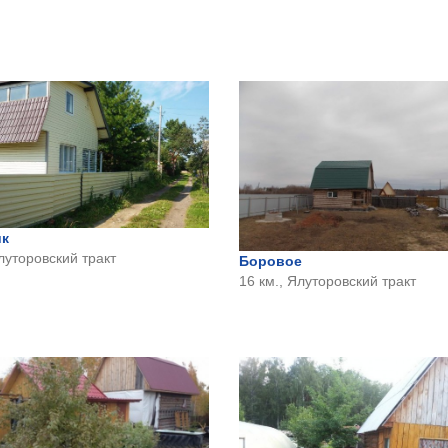
к
Ялуторовский тракт
Боровое
16 км., Ялуторовский тракт