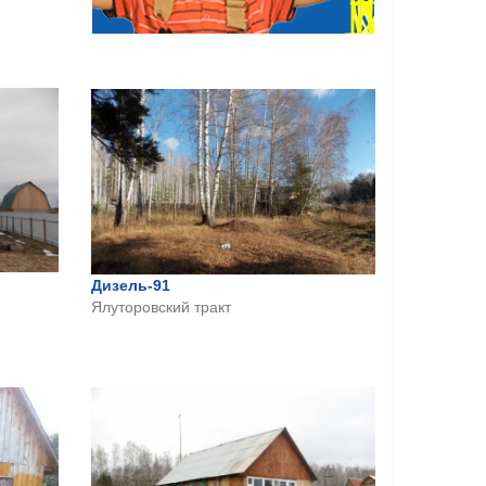
Дизель-91
Ялуторовский тракт