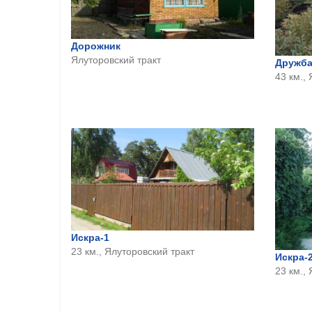
Дорожник
Ялуторовский тракт
Дружб
43 км.,
Искра-1
23 км., Ялуторовский тракт
Искра-
23 км.,