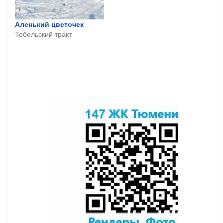
Аленький цветочек
Тобольский тракт