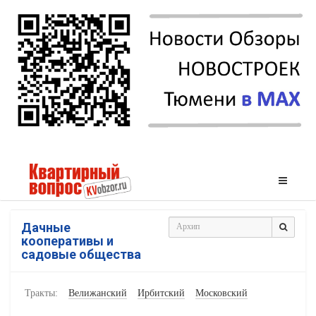
Дачные
кооперативы и
садовые общества
Тракты:
Велижанский
Ирбитский
Московский