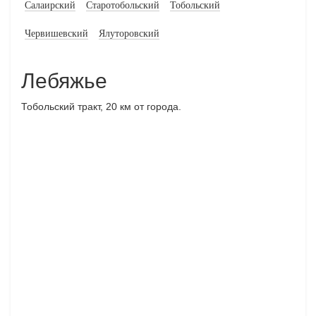
Салаирский
Старотобольский
Тобольский
Червишевский
Ялуторовский
Лебяжье
Тобольский тракт, 20 км от города.