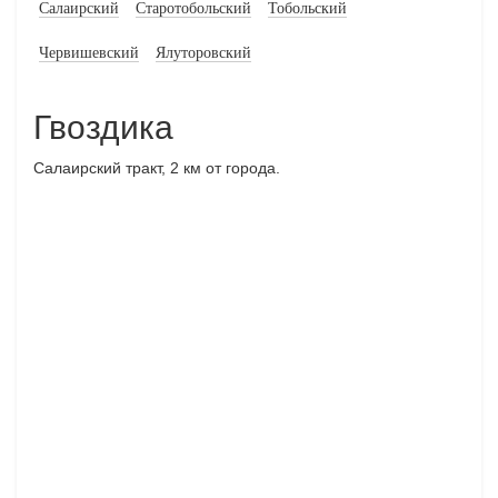
Салаирский
Старотобольский
Тобольский
Червишевский
Ялуторовский
Гвоздика
Салаирский тракт, 2 км от города.