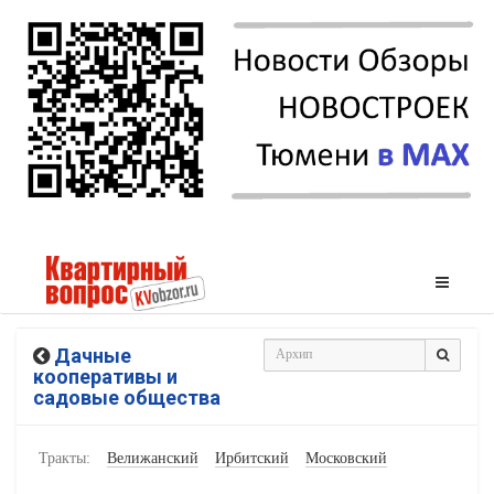
Дачные
кооперативы и
садовые общества
Тракты:
Велижанский
Ирбитский
Московский