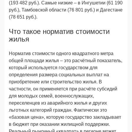
(193 482 руб.). Самые низкие – в Ингушетии (61 190
руб.), Тамбовской области (76 801 руб.) и Дагестане
(78 651 руб.).
Что такое норматив стоимости
жилья
Норматив стоимости одного квадратного метра
общей площади жилья – это расчётный показатель,
который используется государством для
определения размера социальных выплат на
приобретение или строительство жилья. В
частности, он применяется при расчёте субсидий
для молодых семей, военнослужащих,
переселенцев из аварийного жилья и других
льготных категорий граждан. Фактически это
«базовая цена», которую государство закладывает
в бюджет при оказании жилищной поддержки.
Реальный рыночный «квадрат» в регионе может