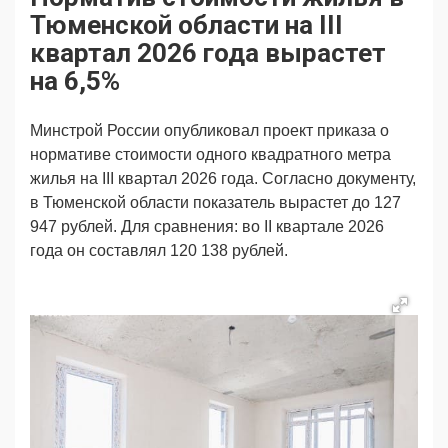
Продвижение
Поздравляем
Тюменской области на III
Ещё
квартал 2026 года вырастет
на 6,5%
Минстрой России опубликовал проект приказа о
нормативе стоимости одного квадратного метра
жилья на III квартал 2026 года. Согласно документу,
в Тюменской области показатель вырастет до 127
947 рублей. Для сравнения: во II квартале 2026
года он составлял 120 138 рублей.