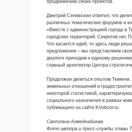
продвижению своих проектов.
Дмитрий Селивохин ответил, что делит
различных тематических форумов и ко
«Вместе с администрацией города в 
городских территорий. Секретов нет. 
Что касается идей, то здесь люди реша
предложения – мы представляем свое
диалоге приходим к единому решению.
главный архитектор Центра стратегич
Продолжая делиться опытом Тюмени, 
земельных отношений и градостроите
некоторой статистикой, характеризую
социального назначения в рамках ком
публикациях на сайте KVobzor.ru.
Светлана Ахмеднабиева
Фото автора и пресс-службы главы 