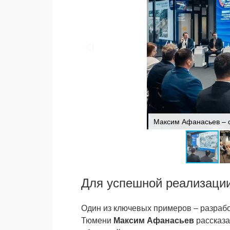
Максим Афанасьев – о
Для успешной реализаци
Один из ключевых примеров – разрабо
Тюмени
Максим Афанасьев
рассказа