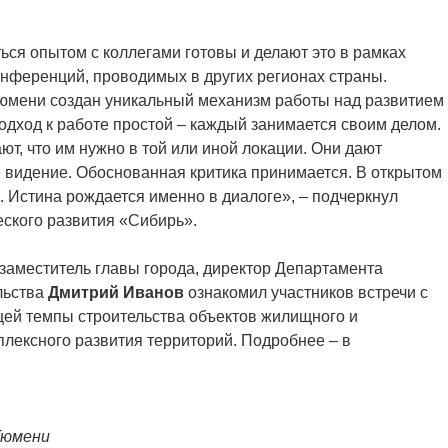
ься опытом с коллегами готовы и делают это в рамках
нференций, проводимых в других регионах страны.
Тюмени создан уникальный механизм работы над развитием
Подход к работе простой – каждый занимается своим делом.
ют, что им нужно в той или иной локации. Они дают
 видение. Обоснованная критика принимается. В открытом
 Истина рождается именно в диалоге», – подчеркнул
еского развития «Сибирь».
заместитель главы города, директор Департамента
льства
Дмитрий Иванов
ознакомил участников встречи с
щей темпы строительства объектов жилищного и
плексного развития территорий. Подробнее – в
Тюмени