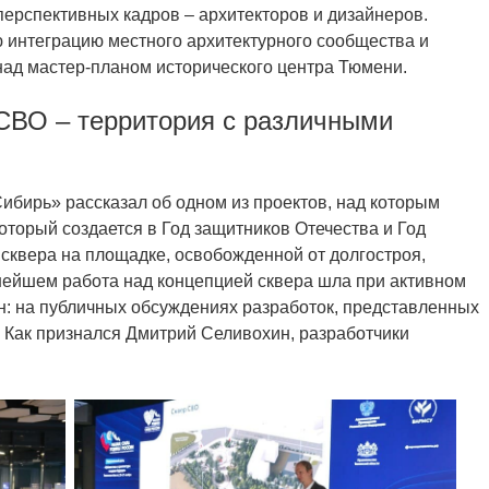
перспективных кадров – архитекторов и дизайнеров.
 интеграцию местного архитектурного сообщества и
над мастер-планом исторического центра Тюмени.
СВО – территория с различными
бирь» рассказал об одном из проектов, над которым
который создается в Год защитников Отечества и Год
 сквера на площадке, освобожденной от долгостроя,
нейшем работа над концепцией сквера шла при активном
н: на публичных обсуждениях разработок, представленных
 Как признался Дмитрий Селивохин, разработчики