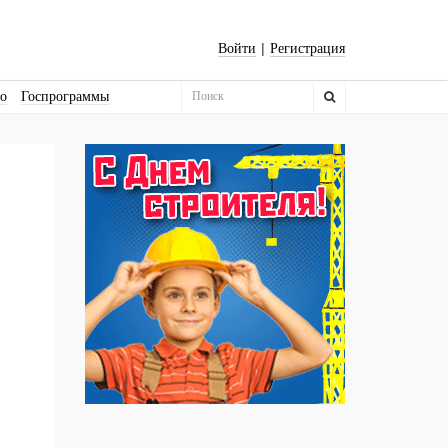
|
Войти
Регистрация
во
Госпрограммы
Бизнес-квадраты