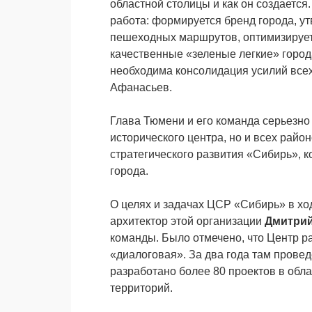
областной столицы и как он создается
работа: формируется бренд города, ут
пешеходных маршрутов, оптимизирует
качественные «зеленые легкие» горо
необходима консолидация усилий всех
Афанасьев.
Глава Тюмени и его команда серьезно
исторического центра, но и всех райо
стратегического развития «Сибирь», 
города.
О целях и задачах ЦСР «Сибирь» в хо
архитектор этой организации
Дмитрий
команды. Было отмечено, что Центр ра
«диалоговая». За два года там прове
разработано более 80 проектов в обла
территорий.