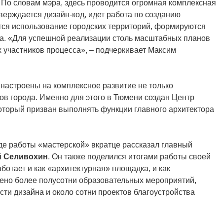
. По словам мэра, здесь проводится огромная комплексная
верждается дизайн-код, идет работа по созданию
ся использование городских территорий, формируются
да. «Для успешной реализации столь масштабных планов
 участников процесса», – подчеркивает Максим
 настроены на комплексное развитие не только
нов города. Именно для этого в Тюмени создан Центр
который призван выполнять функции главного архитектора
де работы «мастерской» вкратце рассказал главный
 Селивохин
. Он также поделился итогами работы своей
ботает и как «архитектурная» площадка, и как
дено более полусотни образовательных мероприятий,
сти дизайна и около сотни проектов благоустройства