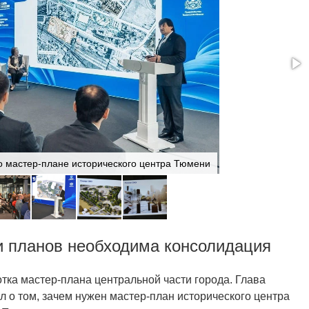
 мастер-плане исторического центра Тюмени
и планов необходима консолидация
тка мастер-плана центральной части города. Глава
л о том, зачем нужен мастер-план исторического центра