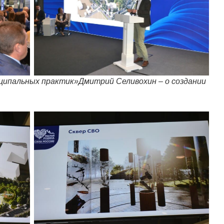
ципальных практик»Дмитрий Селивохин – о создании