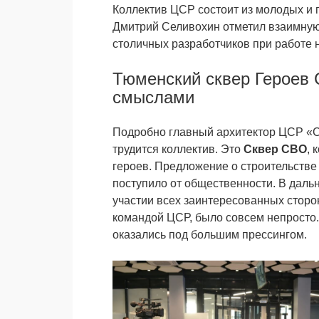
Коллектив ЦСР состоит из молодых и 
Дмитрий Селивохин отметил взаимную
столичных разработчиков при работе 
Тюменский сквер Героев 
смыслами
Подробно главный архитектор ЦСР «Си
трудится коллектив. Это
Сквер СВО
, 
героев. Предложение о строительстве
поступило от общественности. В даль
участии всех заинтересованных сторо
командой ЦСР, было совсем непросто.
оказались под большим прессингом.