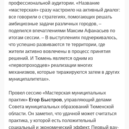
профессиональной аудитории. «Название
«мастерская» сразу настроило на активный диалог:
все говорили о стратегиях, помогающих решать
амбициозные задачи различных городов, –
поделился впечатлениями Максим Афанасьев по
итогам сессии. – В выступлениях подчеркивалось,
что успешно развиваются те территории, где
жители активно вовлечены в процесс принятия
решений. И Тюмень является одним из
«первопроходцев» реализации многих
механизмов, которые тиражируются затем в других
муниципалитетах».
Провел сессию «Мастерская муниципальных
практик»
Егор Быстров
, управляющий делами
Совета муниципальных образований Тюменской
области. Он заметил, что удачной может считаться
практика, у которой есть положительный
социальный и экономический эффект. Первый вау-