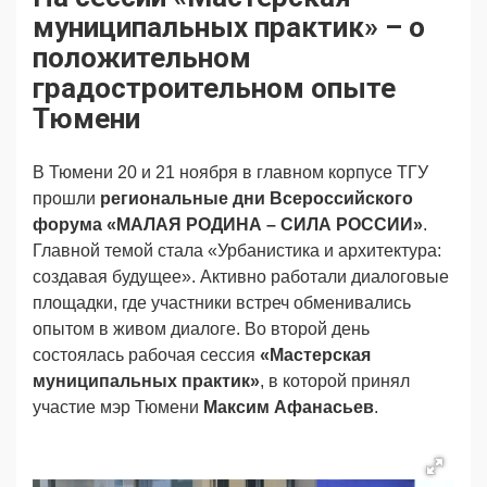
Продвижение
Поздравляем
муниципальных практик» – о
Ещё
положительном
градостроительном опыте
Тюмени
В Тюмени 20 и 21 ноября в главном корпусе ТГУ
прошли
региональные дни Всероссийского
форума «МАЛАЯ РОДИНА – СИЛА РОССИИ»
.
Главной темой стала «Урбанистика и архитектура:
создавая будущее». Активно работали диалоговые
площадки, где участники встреч обменивались
опытом в живом диалоге. Во второй день
состоялась рабочая сессия
«Мастерская
муниципальных практик»
, в которой принял
участие мэр Тюмени
Максим Афанасьев
.