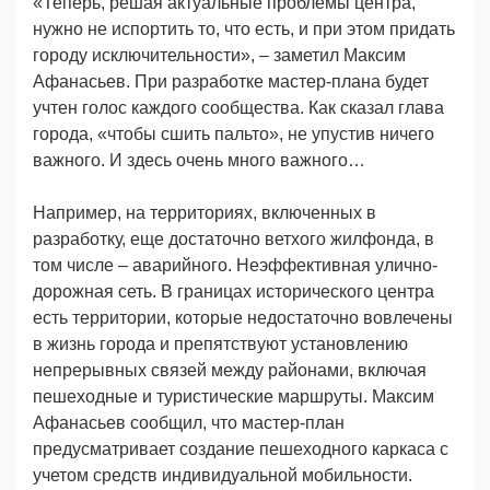
«Теперь, решая актуальные проблемы центра,
нужно не испортить то, что есть, и при этом придать
городу исключительности», – заметил Максим
Афанасьев. При разработке мастер-плана будет
учтен голос каждого сообщества. Как сказал глава
города, «чтобы сшить пальто», не упустив ничего
важного. И здесь очень много важного…
Например, на территориях, включенных в
разработку, еще достаточно ветхого жилфонда, в
том числе – аварийного. Неэффективная улично-
дорожная сеть. В границах исторического центра
есть территории, которые недостаточно вовлечены
в жизнь города и препятствуют установлению
непрерывных связей между районами, включая
пешеходные и туристические маршруты. Максим
Афанасьев сообщил, что мастер-план
предусматривает создание пешеходного каркаса с
учетом средств индивидуальной мобильности.