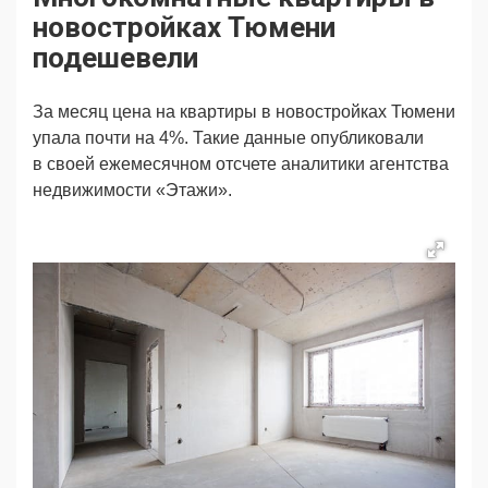
Продвижение
Поздравляем
новостройках Тюмени
Ещё
подешевели
За месяц цена на квартиры в новостройках Тюмени
упала почти на 4%. Такие данные опубликовали
в своей ежемесячном отсчете аналитики агентства
недвижимости «Этажи».