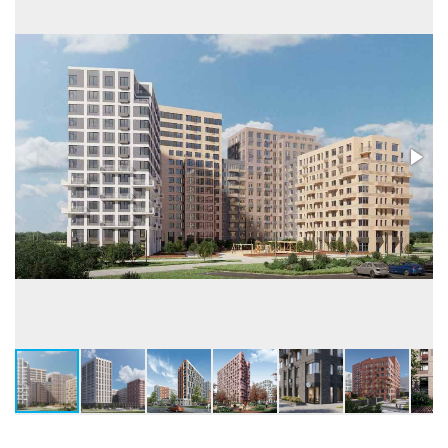
Высота потолков, м
2,62-4,78
Застройщик:
ООО СЗ СТРАНА ЗАПАД (Страна Девелопмент)
Телефон консультанта