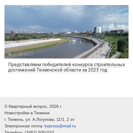
0
4513
Представляем победителей конкурса строительных
достижений Тюменской области за 2023 год
©
Квартирный вопрос
, 2026 г.
Новостройки в Тюмени
г.
Тюмень
, ул.
А.Логунова, 11/1, 2 эт.
Электронная почта:
kvpress@mail.ru
Телефон:
(3452) 500-010