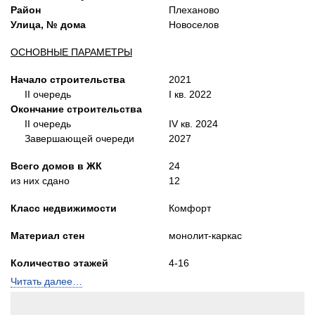
Район
Плеханово
Улица, № дома
Новоселов
ОСНОВНЫЕ ПАРАМЕТРЫ
Начало строительства
2021
II очередь
I кв. 2022
Окончание строительства
II очередь
IV кв. 2024
Завершающей очереди
2027
Всего домов в ЖК
24
из них сдано
12
Класс недвижимости
Комфорт
Материал стен
монолит-каркас
Количество этажей
4-16
Читать далее…
Лифты
Пассажирский и
грузопасс.