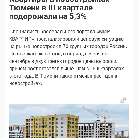
Продвижение
Поздравляем
Тюмени в III квартале
Ещё
подорожали на 5,3%
Специалисты федерального портала «МИР
КВАРТИР» проанализировали ценовую ситуацию
на рынке новостроек в 70 крупных городах России.
По оценкам экспертов, в период с июля по
сентябрь в двух третях городов цены выросли,
причем рост оказался выше, чем в I и II кварталах
этого года. В Тюмени также отмечен рост цен в
новостройках.