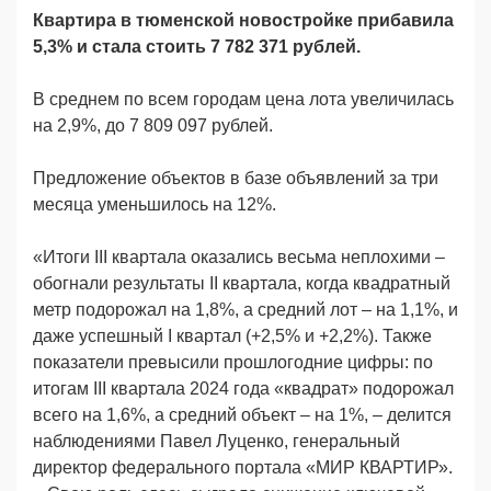
Квартира в тюменской новостройке прибавила
5,3% и стала стоить 7 782 371 рублей.
В среднем по всем городам цена лота увеличилась
на 2,9%, до 7 809 097 рублей.
Предложение объектов в базе объявлений за три
месяца уменьшилось на 12%.
«Итоги III квартала оказались весьма неплохими –
обогнали результаты II квартала, когда квадратный
метр подорожал на 1,8%, а средний лот – на 1,1%, и
даже успешный I квартал (+2,5% и +2,2%). Также
показатели превысили прошлогодние цифры: по
итогам III квартала 2024 года «квадрат» подорожал
всего на 1,6%, а средний объект – на 1%, – делится
наблюдениями Павел Луценко, генеральный
директор федерального портала «МИР КВАРТИР».