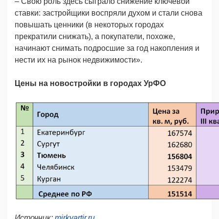
– Свою роль здесь сыграло снижение ключевой
ставки: зaстройщики воспряли духом и стали снова
повышать ценники (в некоторых городах
прекратили снижать), а покупатели, похоже,
начинают снимать подросшие за год накопления и
нести их на рынок недвижимости».
Цены на новостройки в городах УрФО
Источник:
mirkvartir.ru