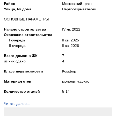
Район
Московский тракт
Улица, № дома
Первооткрывателей
ОСНОВНЫЕ ПАРАМЕТРЫ
Начало строительства
IV кв. 2022
Окончание строительства
I очередь
II кв. 2025
II очередь
II кв. 2026
Всего домов в ЖК
7
из них сдано
4
Класс недвижимости
Комфорт
Материал стен
монолит-каркас
Количество этажей
5-14
Лифты
Пассажирский и
Читать далее…
грузопасс.