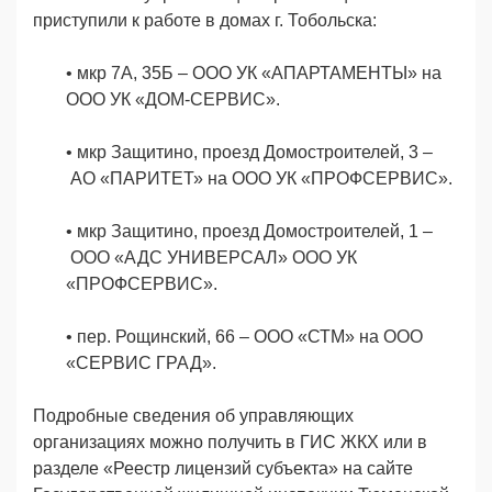
приступили к работе в домах г. Тобольска:
•
мкр 7А, 35Б
–
ООО УК «АПАРТАМЕНТЫ» на
ООО УК «ДОМ-СЕРВИС».
•
мкр Защитино, проезд Домостроителей, 3
–
АО «ПАРИТЕТ» на ООО УК «ПРОФСЕРВИС».
•
мкр Защитино, проезд Домостроителей, 1
–
ООО «АДС УНИВЕРСАЛ» ООО УК
«ПРОФСЕРВИС».
•
пер. Рощинский, 66
–
ООО «СТМ» на ООО
«СЕРВИС ГРАД».
Подробные сведения об управляющих
организациях можно получить в ГИС ЖКХ или в
разделе «Реестр лицензий субъекта» на сайте