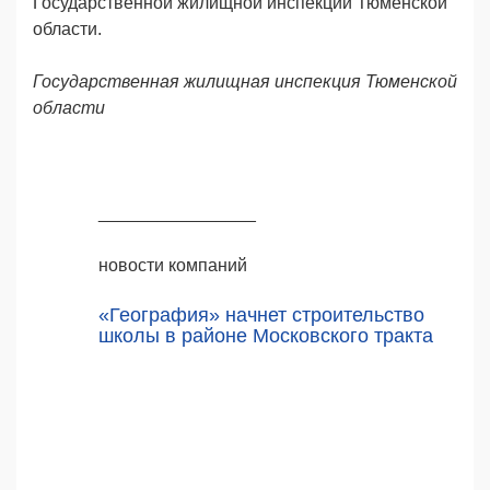
Государственной жилищной инспекции Тюменской
области.
Гос
ударственная
жил
ищная
инспекция Тюменской
области
________________
новости компаний
«География» начнет строительство
школы в районе Московского тракта