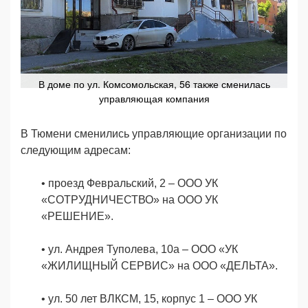
В доме по ул. Комсомольская, 56 также сменилась
управляющая компания
В Тюмени сменились управляющие организации по
следующим адресам:
• проезд Февральский, 2
–
ООО УК
«СОТРУДНИЧЕСТВО» на ООО УК
«РЕШЕНИЕ».
•
ул. Андрея Туполева, 10а
–
ООО «УК
«ЖИЛИЩНЫЙ СЕРВИС» на ООО «ДЕЛЬТА».
•
ул. 50 лет ВЛКСМ, 15, корпус 1
–
ООО УК