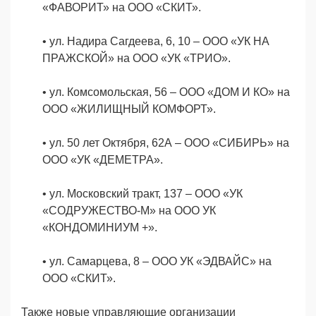
«ФАВОРИТ» на ООО «СКИТ».
•
ул. Надира Сагдеева, 6, 10
–
ООО «УК НА
ПРАЖСКОЙ» на ООО «УК «ТРИО».
•
ул. Комсомольская, 56
–
ООО «ДОМ И КО» на
ООО «ЖИЛИЩНЫЙ КОМФОРТ».
•
ул. 50 лет Октября, 62А
–
ООО «СИБИРЬ» на
ООО «УК «ДЕМЕТРА».
•
ул. Московский тракт, 137
–
ООО «УК
«СОДРУЖЕСТВО-М» на ООО УК
«КОНДОМИНИУМ +».
•
ул. Самарцева, 8
–
ООО УК «ЭДВАЙС» на
ООО «СКИТ».
Также новые управляющие организации