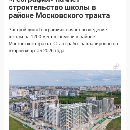
Продвижение
Поздравляем
строительство школы в
Ещё
районе Московского тракта
Застройщик «География» начнет возведение
школы на 1200 мест в Тюмени в районе
Московского тракта. Старт работ запланирован на
второй квартал 2026 года.